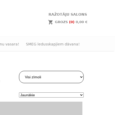
RAŽOTĀJU SALONS
GROZS
(0)
0,00 €
nu vasara!
SMEG ledusskapjiem dāvana!