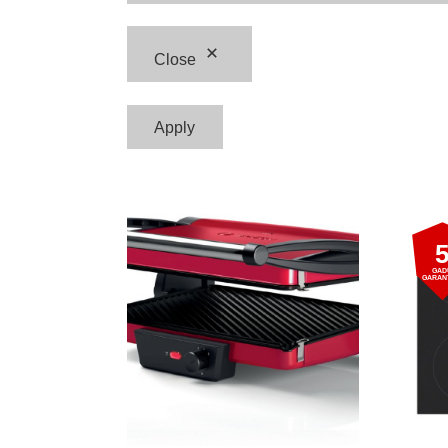
Close
Apply
GAD
GARAN