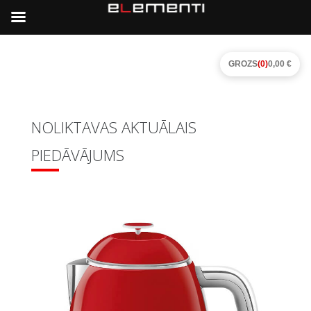
GROZS
(0)
0,00 €
NOLIKTAVAS AKTUĀLAIS
PIEDĀVĀJUMS