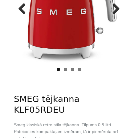
Previous
Next
SMEG tējkanna
KLF05RDEU
Smeg klasiskā retro stila tējkanna. Tilpums 0.8 litri.
Pateicoties kompaktajam izmēram, tā ir piemērota arī