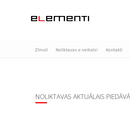
Zīmoli
Noliktavas e-veikals!
Kontakti
NOLIKTAVAS AKTUĀLAIS PIEDĀV