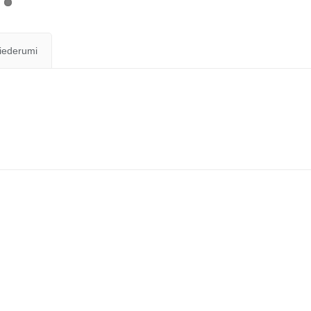
iederumi