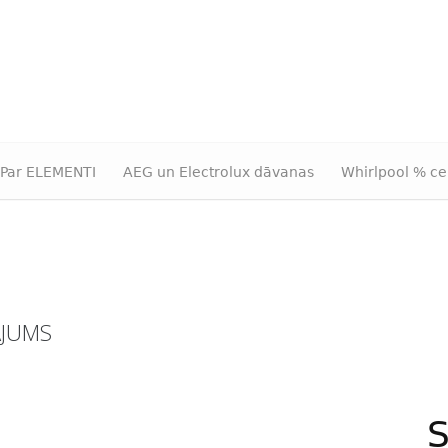
Par ELEMENTI
AEG un Electrolux dāvanas
Whirlpool % ce
ĀJUMS
S