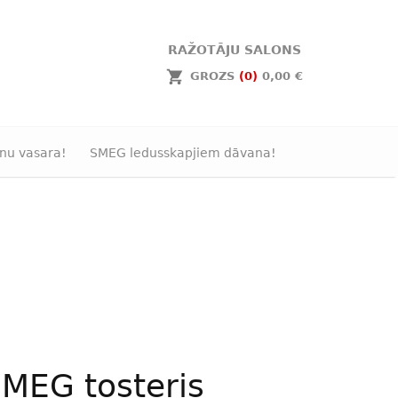
RAŽOTĀJU SALONS
GROZS
(0)
0,00 €
nu vasara!
SMEG ledusskapjiem dāvana!
MEG tosteris