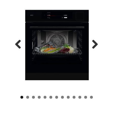
Previous
Next