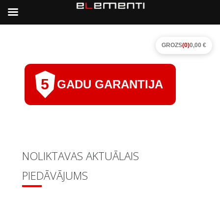
GROZS
(0)
0,00 €
5
GADU GARANTIJA
NOLIKTAVAS AKTUĀLAIS
PIEDĀVĀJUMS