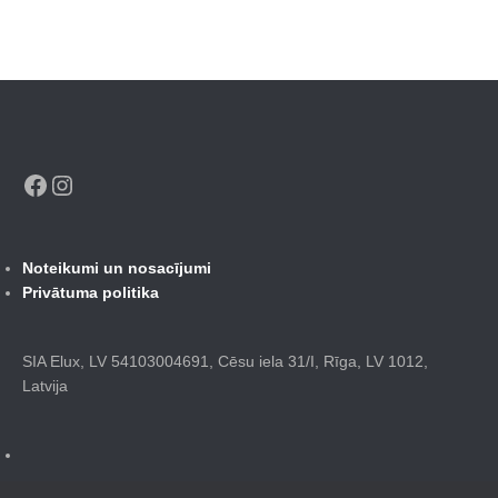
Facebook
Instagram
Noteikumi un nosacījumi
Privātuma politika
SIA Elux, LV 54103004691, Cēsu iela 31/I, Rīga, LV 1012,
Latvija