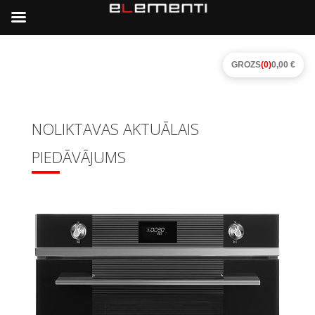
GROZS
(0)
0,00 €
NOLIKTAVAS AKTUĀLAIS
PIEDĀVĀJUMS