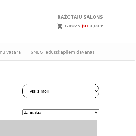
RAŽOTĀJU SALONS
GROZS
(0)
0,00 €
nu vasara!
SMEG ledusskapjiem dāvana!