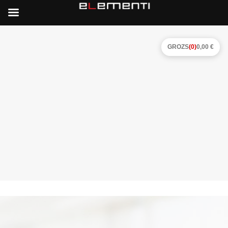
GROZS
(0)
0,00 €