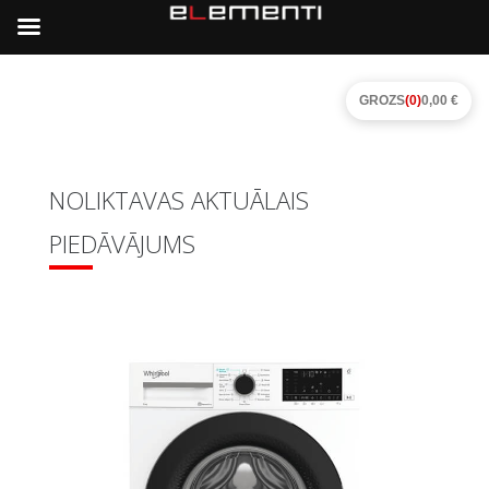
GROZS
(0)
0,00 €
NOLIKTAVAS AKTUĀLAIS
PIEDĀVĀJUMS