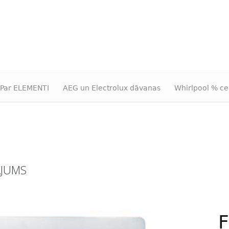
Par ELEMENTI
AEG un Electrolux dāvanas
Whirlpool % ce
ĀJUMS