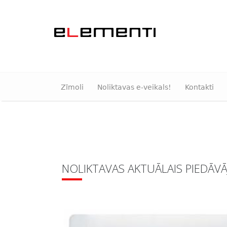
Zīmoli
Noliktavas e-veikals!
Kontakti
NOLIKTAVAS AKTUĀLAIS PIEDĀV