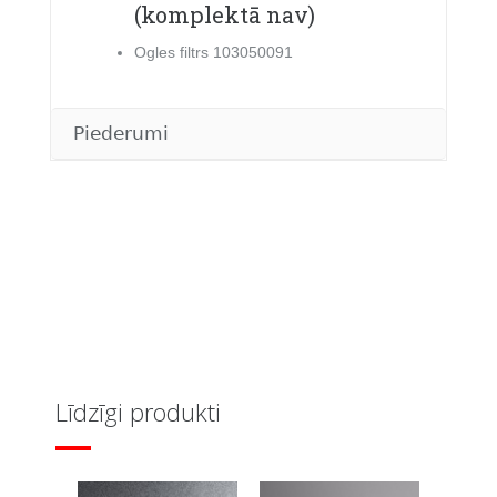
(komplektā nav)
Ogles filtrs 103050091
Piederumi
Līdzīgi produkti