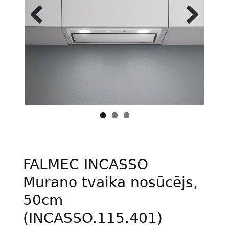
Previous
Next
FALMEC INCASSO
Murano tvaika nosūcējs,
50cm
(INCASSO.115.401)