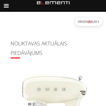
GROZS
(0)
0,00 €
NOLIKTAVAS AKTUĀLAIS
PIEDĀVĀJUMS