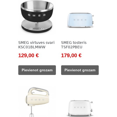
SMEG virtuves svari
SMEG tosteris
KSC01BLMWW
TSF02PBEU
Original
Current
Original
Current
129,00
€
179,00
€
price
price
price
price
was:
is:
was:
is:
Pievienot grozam
Pievienot grozam
148,00 €.
129,00 €.
205,00 €.
179,00 €.