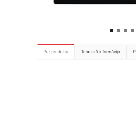
Par produktu
Tehniskā informācija
P