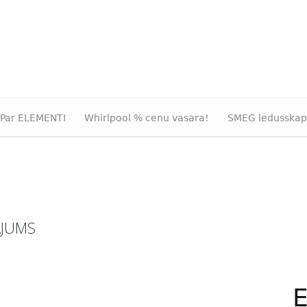
Par ELEMENTI
Whirlpool % cenu vasara!
SMEG ledusskap
ĀJUMS