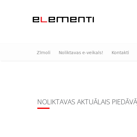
Zīmoli
Noliktavas e-veikals!
Kontakti
NOLIKTAVAS AKTUĀLAIS PIEDĀV