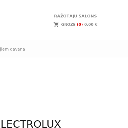
RAŽOTĀJU SALONS
GROZS
(0)
0,00 €
jiem dāvana!
ELECTROLUX