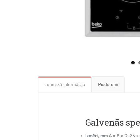
Tehniskā informācija
Piederumi
Galvenās spe
Izmēri, mm A x P x D
: 35 x