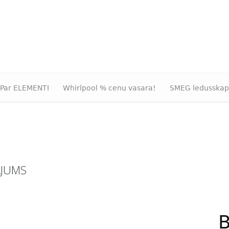
Par ELEMENTI
Whirlpool % cenu vasara!
SMEG ledusskap
ĀJUMS