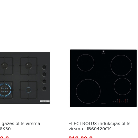
gāzes plīts virsma
ELECTROLUX indukcijas plīts
6K30
virsma LIB60420CK