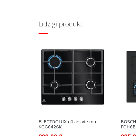
Līdzīgi produkti
ELECTROLUX gāzes virsma
BOSCH 
KGG6426K
POH6B