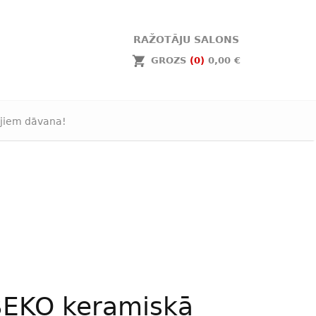
RAŽOTĀJU SALONS
GROZS
(0)
0,00 €
jiem dāvana!
BEKO keramiskā