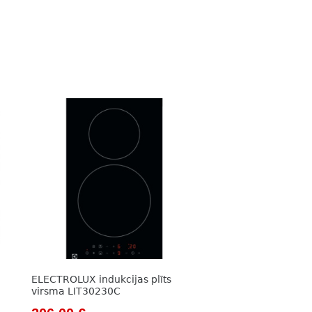
ELECTROLUX indukcijas plīts
virsma LIT30230C