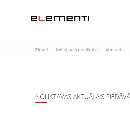
Zīmoli
Noliktavas e-veikals!
Kontakti
NOLIKTAVAS AKTUĀLAIS PIEDĀV