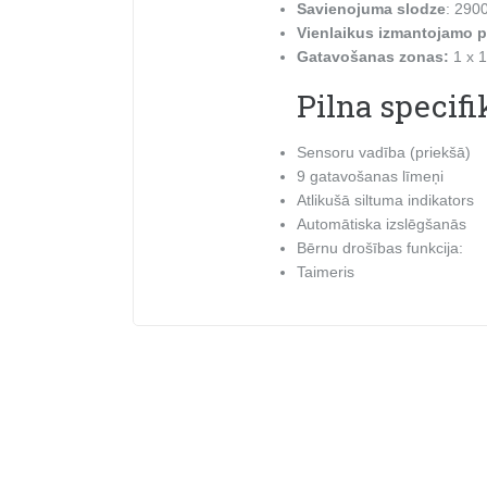
Savienojuma slodze
: 290
Vienlaikus izmantojamo po
Gatavošanas zonas:
1 x 
Pilna specifi
Sensoru vadība (priekšā)
9 gatavošanas līmeņi
Atlikušā siltuma indikators
Automātiska izslēgšanās
Bērnu drošības funkcija:
Taimeris