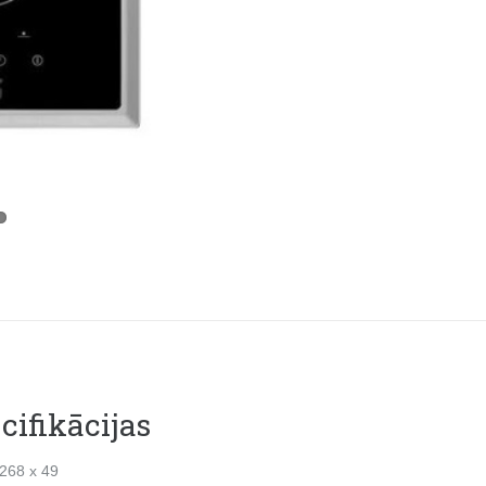
cifikācijas
 268 x 49