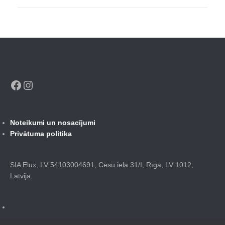
Facebook
Instagram
Noteikumi un nosacījumi
Privātuma politika
SIA Elux, LV 54103004691, Cēsu iela 31/I, Rīga, LV 1012,
Latvija