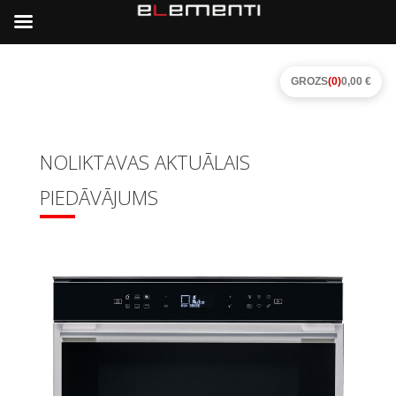
GROZS
(0)
0,00 €
NOLIKTAVAS AKTUĀLAIS
PIEDĀVĀJUMS