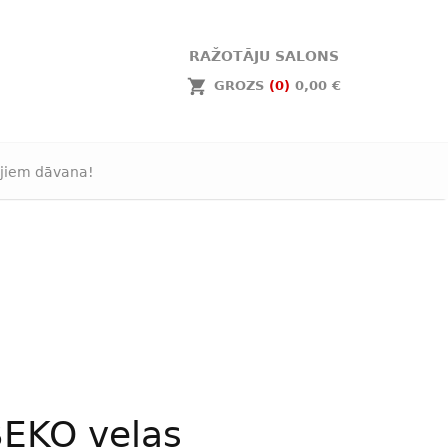
RAŽOTĀJU SALONS
GROZS
(0)
0,00 €
jiem dāvana!
EKO veļas