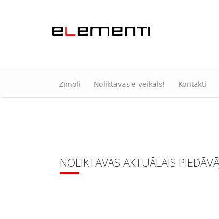
Zīmoli
Noliktavas e-veikals!
Kontakti
NOLIKTAVAS AKTUĀLAIS PIEDĀV