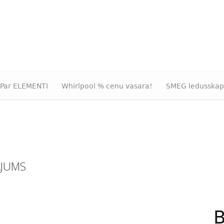
Par ELEMENTI
Whirlpool % cenu vasara!
SMEG ledusskap
ĀJUMS
B