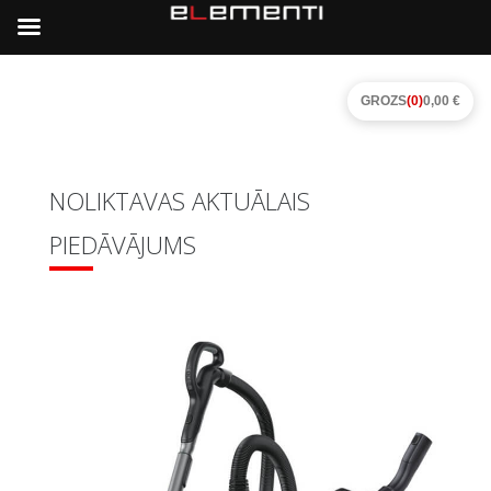
GROZS
(0)
0,00 €
NOLIKTAVAS AKTUĀLAIS
PIEDĀVĀJUMS