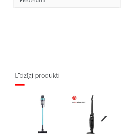
Piederumi
Līdzīgi produkti