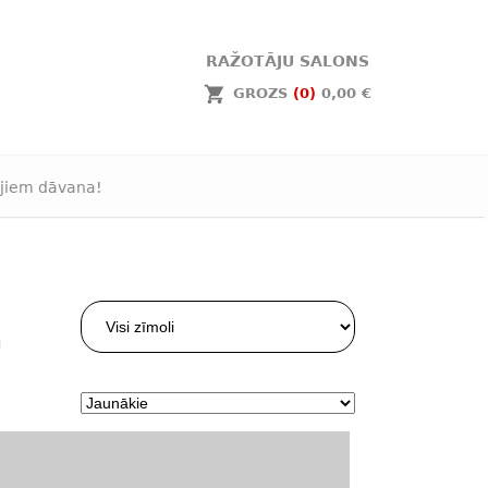
RAŽOTĀJU SALONS
GROZS
(0)
0,00 €
jiem dāvana!