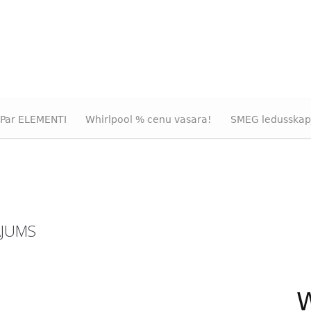
Par ELEMENTI
Whirlpool % cenu vasara!
SMEG ledusskap
ĀJUMS