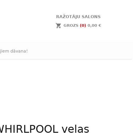
RAŽOTĀJU SALONS
GROZS
(0)
0,00 €
jiem dāvana!
WHIRLPOOL veļas