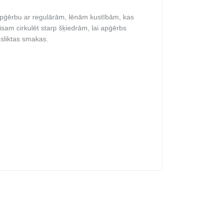
pģērbu ar regulārām, lēnām kustībām, kas
aisam cirkulēt starp šķiedrām, lai apģērbs
sliktas smakas.