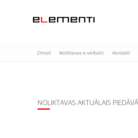
Zīmoli
Noliktavas e-veikals!
Kontakti
NOLIKTAVAS AKTUĀLAIS PIEDĀV