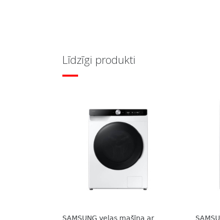
Līdzīgi produkti
SAMSUNG veļas mašīna ar
SAMSU