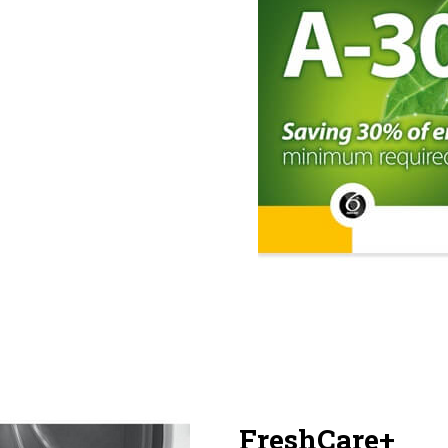
FreshCare+