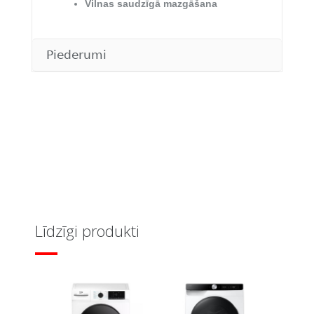
Vilnas saudzīgā mazgāšana
Piederumi
Līdzīgi produkti