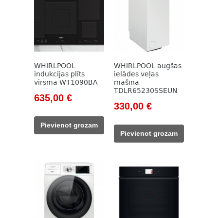
WHIRLPOOL
WHIRLPOOL augšas
indukcijas plīts
ielādes veļas
virsma WT1090BA
mašīna
TDLR65230SSEUN
Original
Current
635,00
€
Original
Current
330,00
€
price
price
price
price
was:
is:
Pievienot grozam
was:
is:
825,00 €.
635,00 €.
Pievienot grozam
422,00 €.
330,00 €.