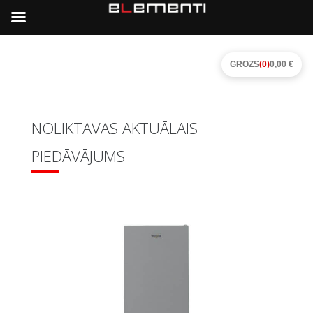
GROZS
(0)
0,00 €
NOLIKTAVAS AKTUĀLAIS
PIEDĀVĀJUMS