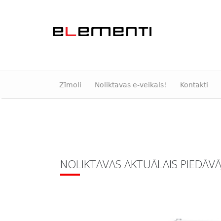
Zīmoli
Noliktavas e-veikals!
Kontakti
NOLIKTAVAS AKTUĀLAIS PIEDĀV