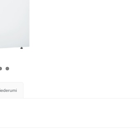
iederumi