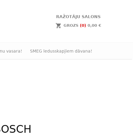
RAŽOTĀJU SALONS
GROZS
(0)
0,00 €
nu vasara!
SMEG ledusskapjiem dāvana!
BOSCH