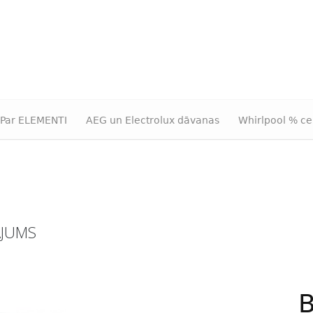
Par ELEMENTI
AEG un Electrolux dāvanas
Whirlpool % ce
ĀJUMS