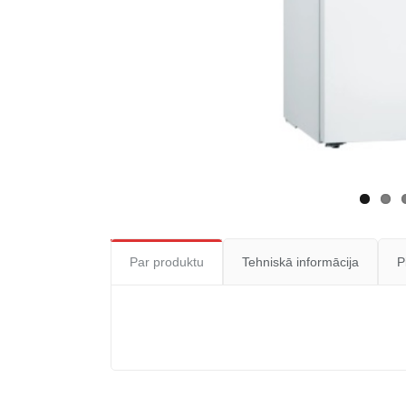
Par produktu
Tehniskā informācija
P