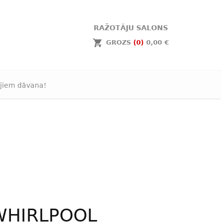
RAŽOTĀJU SALONS
GROZS
(0)
0,00 €
jiem dāvana!
WHIRLPOOL