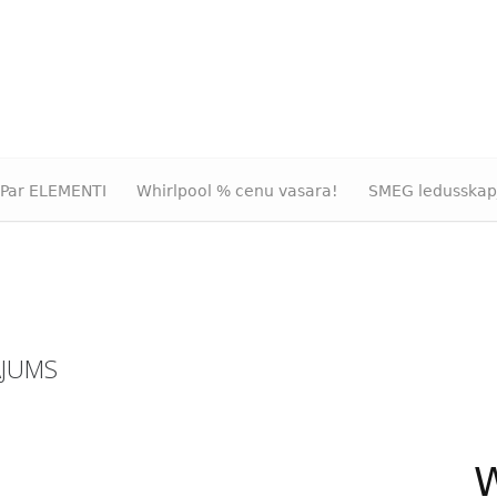
Par ELEMENTI
Whirlpool % cenu vasara!
SMEG ledusskap
ĀJUMS