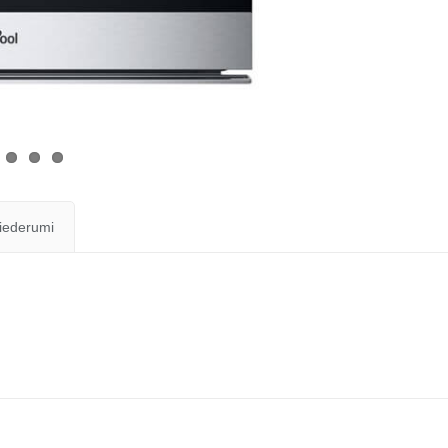
iederumi