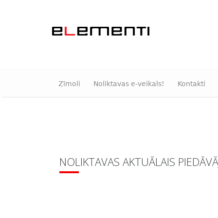
Zīmoli
Noliktavas e-veikals!
Kontakti
NOLIKTAVAS AKTUĀLAIS PIEDĀV