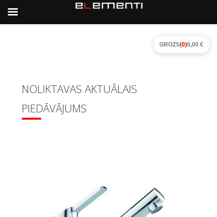
GROZS
(0)
0,00 €
NOLIKTAVAS AKTUĀLAIS
PIEDĀVĀJUMS