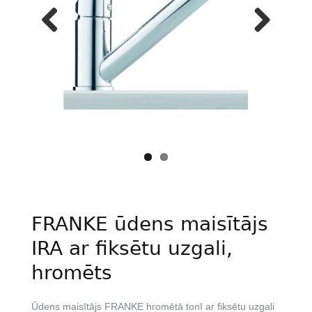
Previous
Next
FRANKE ūdens maisītājs
IRA ar fiksētu uzgali,
hromēts
Ūdens maisītājs FRANKE hromētā tonī ar fiksētu uzgali