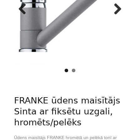
Previous
Next
FRANKE ūdens maisītājs
Sinta ar fiksētu uzgali,
hromēts/pelēks
Ūdens maisītājs FRANKE hromētā un pelēkā tonī ar