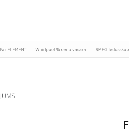
Par ELEMENTI
Whirlpool % cenu vasara!
SMEG ledusskap
ĀJUMS