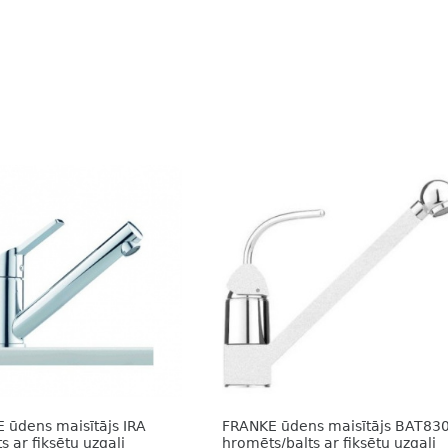
 ūdens maisītājs IRA
FRANKE ūdens maisītājs BAT83
 ar fiksētu uzgali
hromēts/balts ar fiksētu uzgali