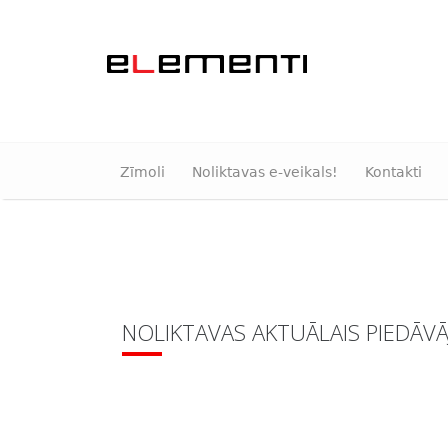
Zīmoli
Noliktavas e-veikals!
Kontakti
NOLIKTAVAS AKTUĀLAIS PIEDĀV