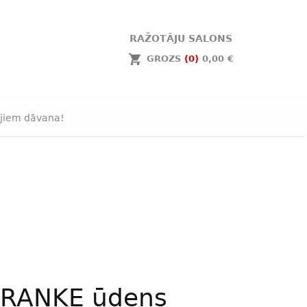
RAŽOTĀJU SALONS
GROZS
(0)
0,00 €
jiem dāvana!
FRANKE ūdens