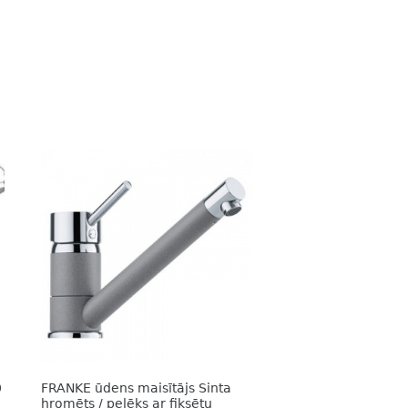
0
FRANKE ūdens maisītājs Sinta
hromēts / pelēks ar fiksētu