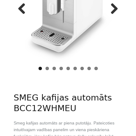
Previous
Next
SMEG kafijas automāts
BCC12WHMEU
Smeg kafijas automāts ar piena putotāju. Pateicoties
intuitīvajam vadības panelim un viena pieskāriena