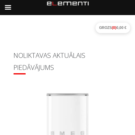
GROZS
(0)
0,00 €
NOLIKTAVAS AKTUĀLAIS
PIEDĀVĀJUMS