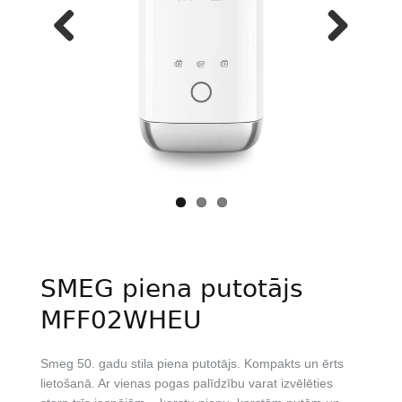
Previous
Next
SMEG piena putotājs
MFF02WHEU
Smeg 50. gadu stila piena putotājs. Kompakts un ērts
lietošanā. Ar vienas pogas palīdzību varat izvēlēties