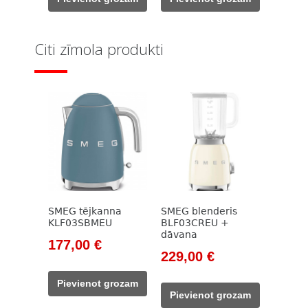
154,00 €.
135,00 €.
154,00 €.
135,00 €.
Citi zīmola produkti
SMEG tējkanna
SMEG blenderis
KLF03SBMEU
BLF03CREU +
dāvana
Original
Current
177,00
€
Original
Current
229,00
€
price
price
price
price
was:
is:
Pievienot grozam
was:
is:
203,00 €.
177,00 €.
Pievienot grozam
262,00 €.
229,00 €.