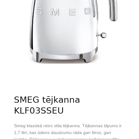
SMEG tējkanna
KLF03SSEU
Smeg klasiskā retro stila tējkanna. Tējkannas tilpums ir
1,7 litri, kas ūdens daudzumu rāda gan litros, gan