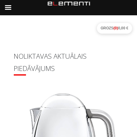
GROZS
(0)
0,00 €
NOLIKTAVAS AKTUĀLAIS
PIEDĀVĀJUMS