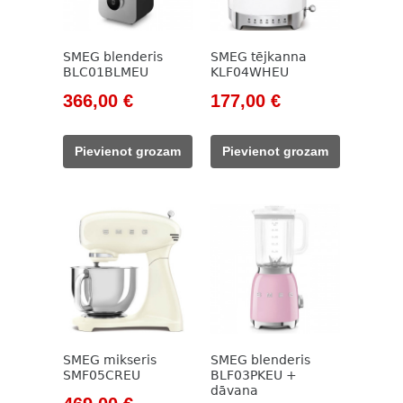
SMEG blenderis
SMEG tējkanna
BLC01BLMEU
KLF04WHEU
Original
Current
Original
Current
366,00
€
177,00
€
price
price
price
price
was:
is:
was:
is:
Pievienot grozam
Pievienot grozam
416,00 €.
366,00 €.
203,00 €.
177,00 €.
SMEG mikseris
SMEG blenderis
SMF05CREU
BLF03PKEU +
dāvana
Original
Current