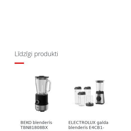
Līdzīgi produkti
BEKO blenderis
ELECTROLUX galda
TBN81808BX
blenderis E4CB1-