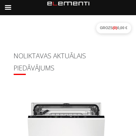
GROZS
(0)
0,00 €
NOLIKTAVAS AKTUĀLAIS
PIEDĀVĀJUMS