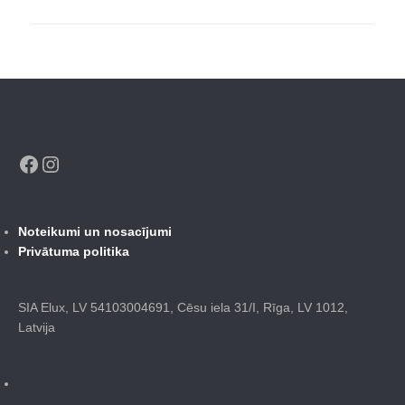
Facebook
Instagram
Noteikumi un nosacījumi
Privātuma politika
SIA Elux, LV 54103004691, Cēsu iela 31/I, Rīga, LV 1012,
Latvija