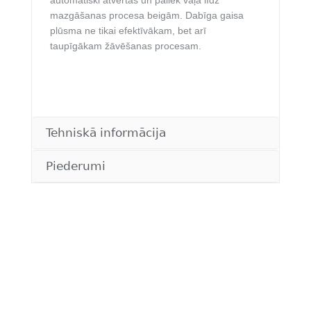
mazgāšanas procesa beigām. Dabīga gaisa
plūsma ne tikai efektīvākam, bet arī
taupīgākam žāvēšanas procesam.
Tehniskā informācija
Piederumi