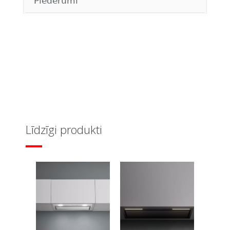
Piederumi
Līdzīgi produkti