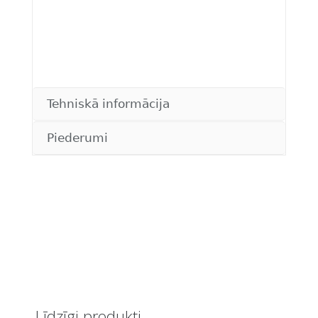
Tehniskā informācija
Piederumi
Līdzīgi produkti