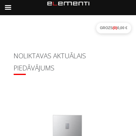
GROZS
(0)
0,00 €
NOLIKTAVAS AKTUĀLAIS
PIEDĀVĀJUMS