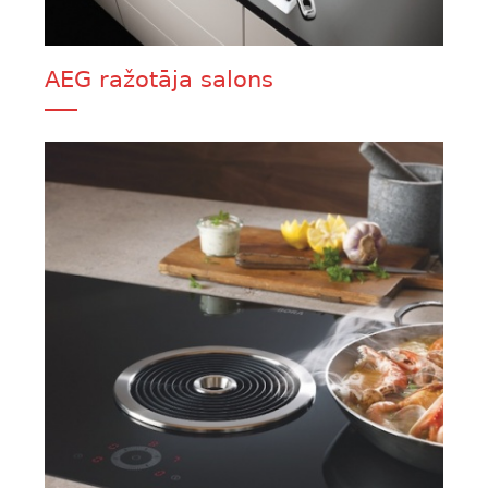
AEG ražotāja salons