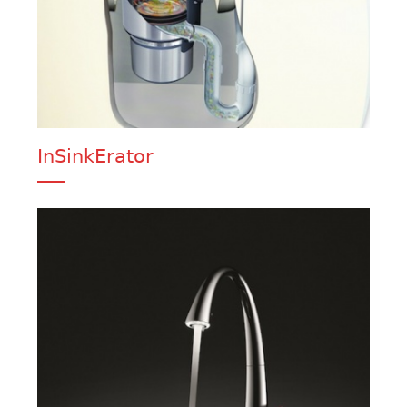
InSinkErator