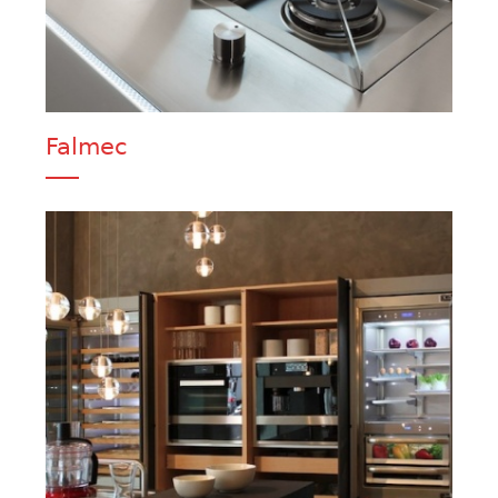
Falmec