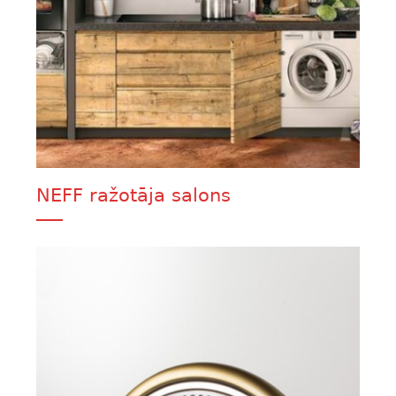
NEFF ražotāja salons