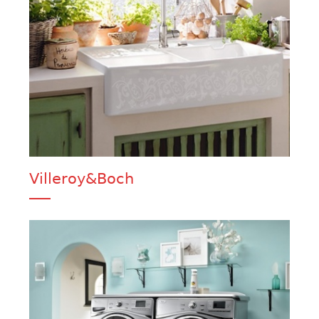
Villeroy&Boch