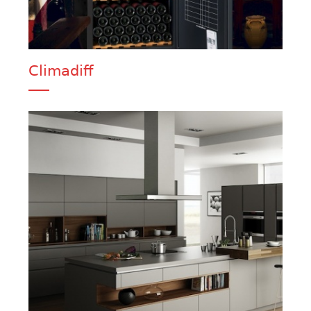
Climadiff