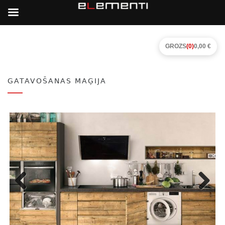
GROZS
(0)
0,00 €
GATAVOŠANAS MAĢIJA
Previous
Next