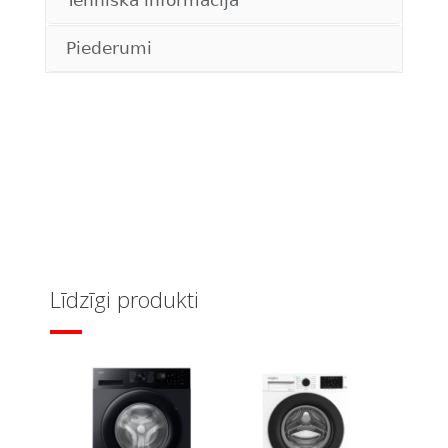
Tehniskā informācija
Piederumi
Līdzīgi produkti