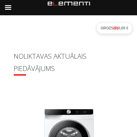
GROZS
(0)
0,00 €
NOLIKTAVAS AKTUĀLAIS
PIEDĀVĀJUMS