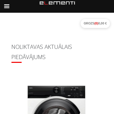
GROZS
(0)
0,00 €
NOLIKTAVAS AKTUĀLAIS
PIEDĀVĀJUMS