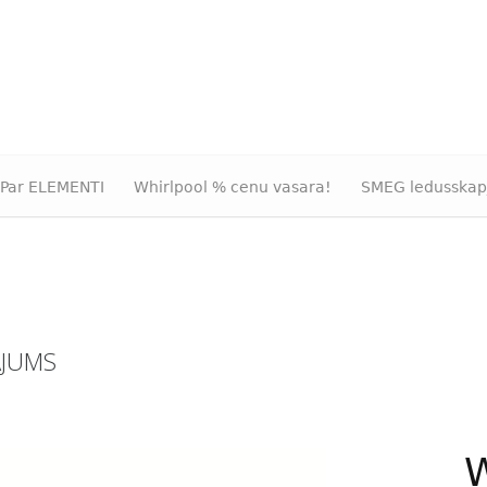
Par ELEMENTI
Whirlpool % cenu vasara!
SMEG ledusskap
ĀJUMS