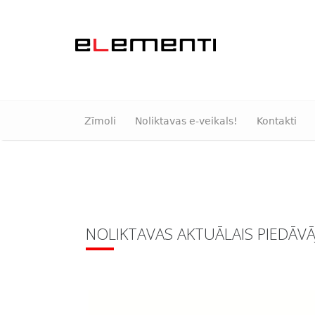
Zīmoli
Noliktavas e-veikals!
Kontakti
NOLIKTAVAS AKTUĀLAIS PIEDĀV