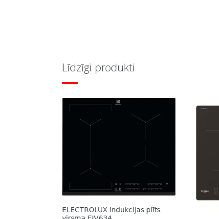
Līdzīgi produkti
ELECTROLUX indukcijas plīts
virsma EIV634