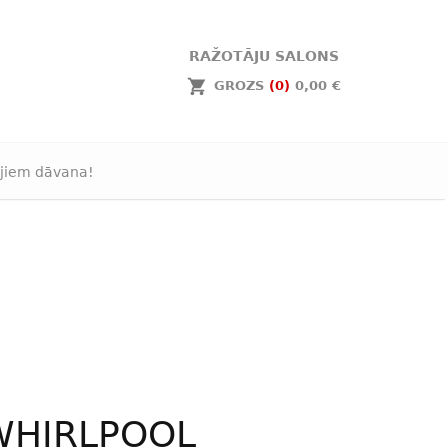
RAŽOTĀJU SALONS
GROZS
(0)
0,00 €
jiem dāvana!
WHIRLPOOL