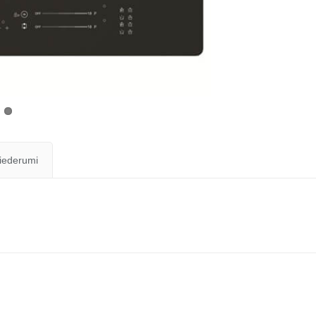
iederumi