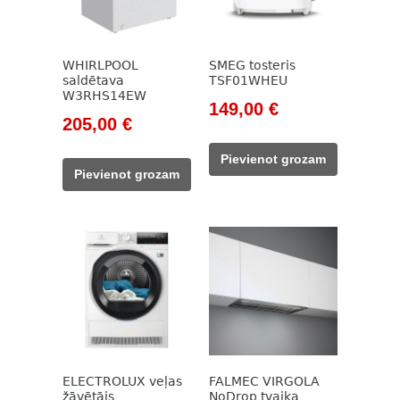
WHIRLPOOL
SMEG tosteris
saldētava
TSF01WHEU
W3RHS14EW
Original
Current
149,00
€
Original
Current
205,00
€
price
price
price
price
was:
is:
Pievienot grozam
was:
is:
171,00 €.
149,00 €.
Pievienot grozam
251,00 €.
205,00 €.
ELECTROLUX veļas
FALMEC VIRGOLA
žāvētājs
NoDrop tvaika