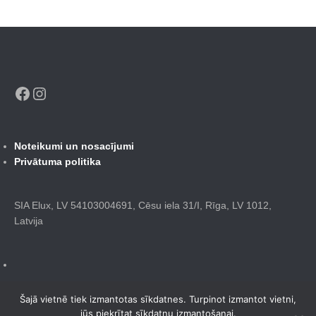
Facebook
Instagram
Noteikumi un nosacījumi
Privātuma politika
SIA Elux, LV 54103004691, Cēsu iela 31/I, Rīga, LV 1012,
Latvija
Šajā vietnē tiek izmantotas sīkdatnes. Turpinot izmantot vietni,
jūs piekrītat sīkdatņu izmantošanai.