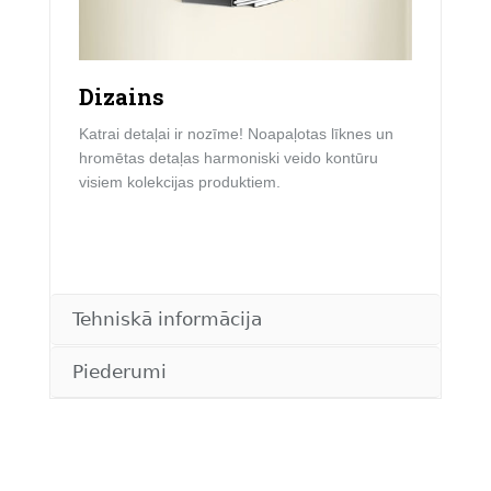
Dizains
Katrai detaļai ir nozīme! Noapaļotas līknes un
hromētas detaļas harmoniski veido kontūru
visiem kolekcijas produktiem.
Tehniskā informācija
Piederumi