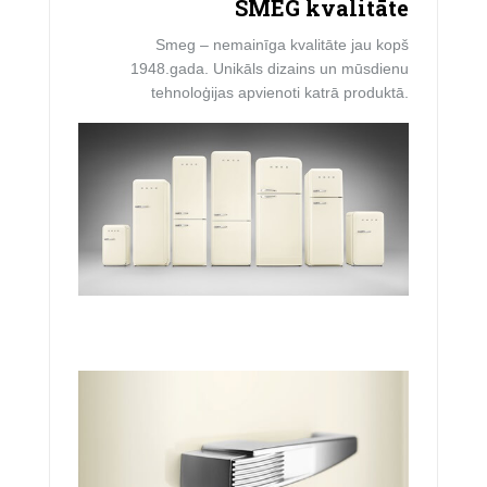
SMEG kvalitāte
Smeg – nemainīga kvalitāte jau kopš
1948.gada. Unikāls dizains un mūsdienu
tehnoloģijas apvienoti katrā produktā.