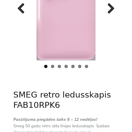
Previous
Next
SMEG retro ledusskapis
FAB10RPK6
Pasūtījuma piegādes laiks 8 – 12 nedēļas!
Smeg 50.gadu retro stila līnijas ledusskapis. Īpašais