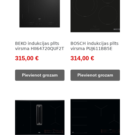
BEKO indukcijas plīts
BOSCH indukcijas plīts
virsma HII64720QUF2T
virsma PUJ611BB5E
Original
Current
Original
Current
315,00
€
314,00
€
price
price
price
price
was:
is:
was:
is:
Pievienot grozam
Pievienot grozam
785,00 €.
315,00 €.
418,00 €.
314,00 €.