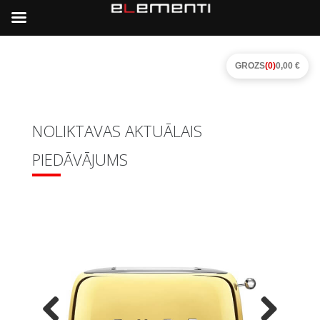
GROZS
(0)
0,00 €
NOLIKTAVAS AKTUĀLAIS
PIEDĀVĀJUMS