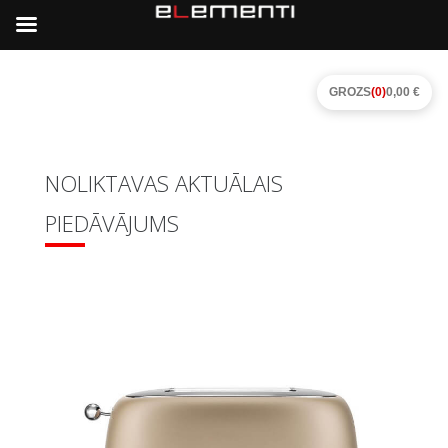
GROZS
(0)
0,00 €
NOLIKTAVAS AKTUĀLAIS
PIEDĀVĀJUMS