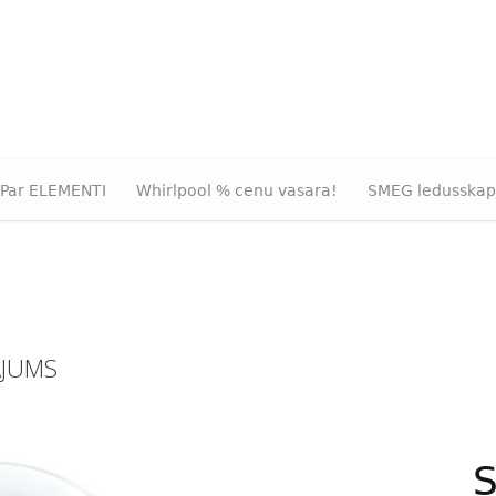
Par ELEMENTI
Whirlpool % cenu vasara!
SMEG ledusskap
ĀJUMS
S