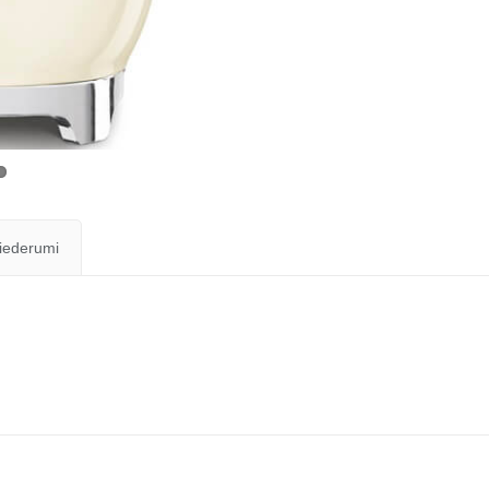
iederumi