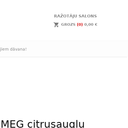
RAŽOTĀJU SALONS
GROZS
(0)
0,00 €
jiem dāvana!
MEG citrusaugļu