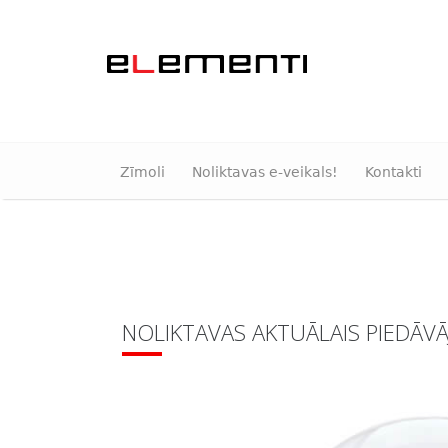
Zīmoli
Noliktavas e-veikals!
Kontakti
NOLIKTAVAS AKTUĀLAIS PIEDĀV