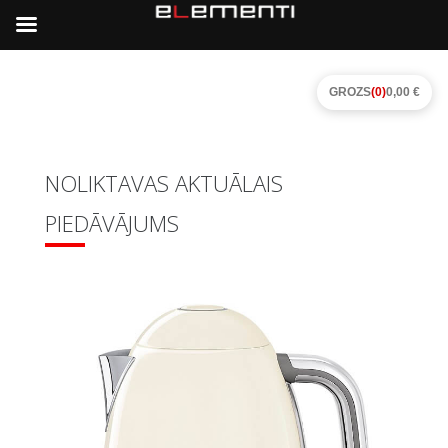
GROZS
(0)
0,00 €
NOLIKTAVAS AKTUĀLAIS
PIEDĀVĀJUMS