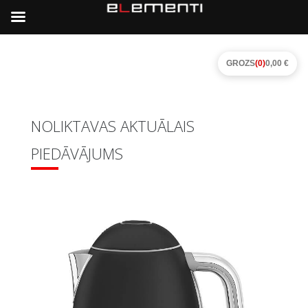
GROZS
(0)
0,00 €
NOLIKTAVAS AKTUĀLAIS
PIEDĀVĀJUMS