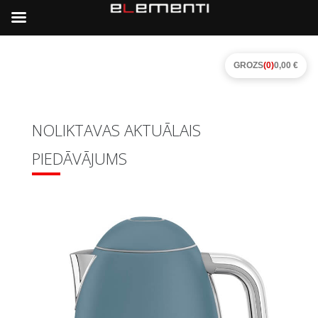
GROZS
(0)
0,00 €
NOLIKTAVAS AKTUĀLAIS
PIEDĀVĀJUMS