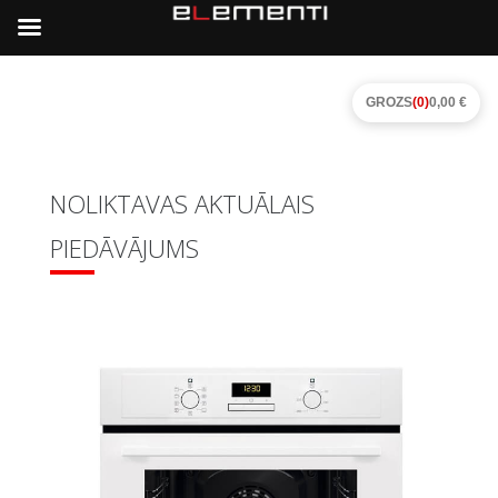
GROZS
(0)
0,00 €
NOLIKTAVAS AKTUĀLAIS
PIEDĀVĀJUMS