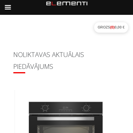
GROZS
(0)
0,00 €
NOLIKTAVAS AKTUĀLAIS
PIEDĀVĀJUMS